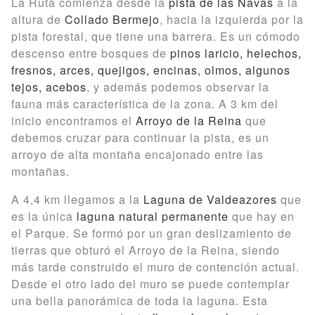
La Ruta comienza desde la
pista de las Navas
a la
altura de
Collado Bermejo
, hacia la izquierda por la
pista forestal, que tiene una barrera. Es un cómodo
descenso entre bosques de
pinos laricio, helechos,
fresnos, arces, quejigos, encinas, olmos, algunos
tejos, acebos
, y además podemos observar la
fauna más característica de la zona. A 3 km del
inicio encontramos el
Arroyo de la Reina
que
debemos cruzar para continuar la pista, es un
arroyo de alta montaña encajonado entre las
montañas.
A 4,4 km llegamos a la
Laguna de Valdeazores
que
es la única
laguna natural permanente
que hay en
el Parque. Se formó por un gran deslizamiento de
tierras que obturó el Arroyo de la Reina, siendo
más tarde construido el muro de contención actual.
Desde el otro lado del muro se puede contemplar
una bella panorámica de toda la laguna. Esta