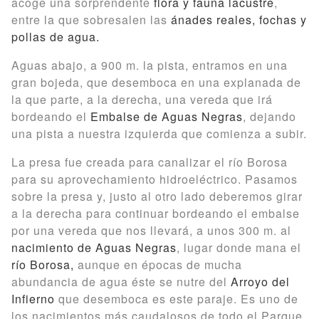
acoge una sorprendente
flora y fauna lacustre
,
entre la que sobresalen las
ánades reales, fochas y
pollas de agua.
Aguas abajo, a 900 m. la pista, entramos en una
gran bojeda, que desemboca en una explanada de
la que parte, a la derecha, una vereda que irá
bordeando el
Embalse de Aguas Negras
, dejando
una pista a nuestra izquierda que comienza a subir.
La presa fue creada para canalizar el río Borosa
para su aprovechamiento hidroeléctrico. Pasamos
sobre la presa y, justo al otro lado deberemos girar
a la derecha para continuar bordeando el embalse
por una vereda que nos llevará, a unos 300 m. al
nacimiento de Aguas Negras
, lugar donde mana el
río Borosa,
aunque en épocas de mucha
abundancia de agua éste se nutre del
Arroyo del
Infierno
que desemboca es este paraje. Es uno de
los nacimientos más caudalosos de todo el Parque.