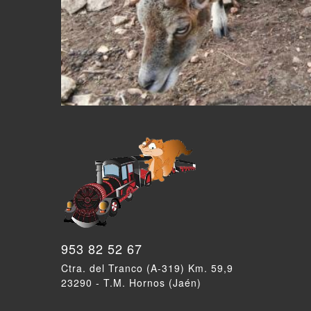
953 82 52 67
Ctra. del Tranco (A-319) Km. 59,9
23290 - T.M. Hornos (Jaén)